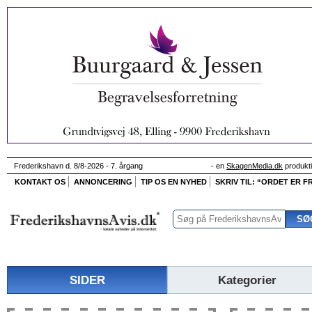
Frederikshavn d. 8/8-2026 - 7. årgang
- en
SkagenMedia.dk
produkt
KONTAKT OS
ANNONCERING
TIP OS EN NYHED
SKRIV TIL: “ORDET ER FR
SIDER
Kategorier