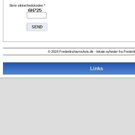
Skriv sikkerhedskoden
*
© 2024 FrederikshavnsAvis.dk - lokale nyheder fra Freder
Links