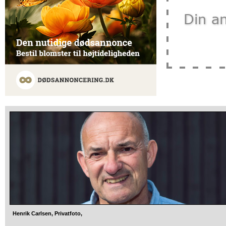
Henrik Carlsen, Privatfoto,