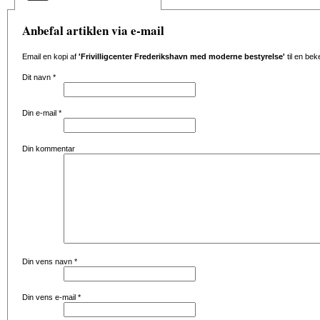
Anbefal artiklen via e-mail
Email en kopi af
'Frivilligcenter Frederikshavn med moderne bestyrelse'
til en bek
Dit navn
*
Din e-mail
*
Din kommentar
Din vens navn
*
Din vens e-mail
*