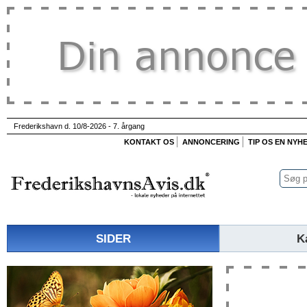
Frederikshavn d. 10/8-2026 - 7. årgang
KONTAKT OS
ANNONCERING
TIP OS EN NYH
SIDER
K