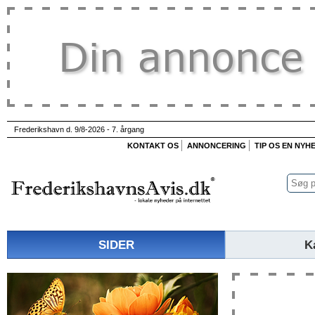
Frederikshavn d. 9/8-2026 - 7. årgang
KONTAKT OS
ANNONCERING
TIP OS EN NYH
SIDER
K