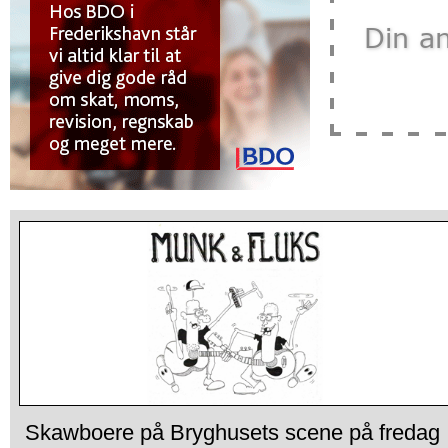
Skawboere på Bryghusets scene på fredag