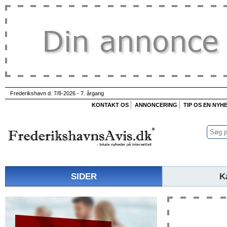
Frederikshavn d. 7/8-2026 - 7. årgang
KONTAKT OS
ANNONCERING
TIP OS EN NYH
SIDER
K