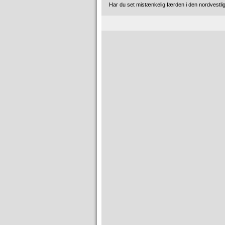
Har du set mistænkelig færden i den nordvestlig