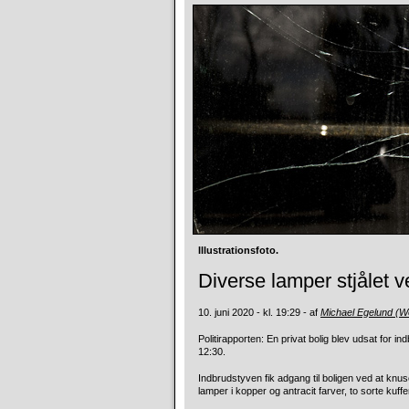
Illustrationsfoto.
Diverse lamper stjålet 
10. juni 2020 - kl. 19:29 - af
Michael Egelund (
Politirapporten: En privat bolig blev udsat for in
12:30.
Indbrudstyven fik adgang til boligen ved at knus
lamper i kopper og antracit farver, to sorte kuf