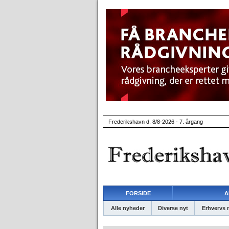
Frederikshavn d. 8/8-2026 - 7. årgang
FORSIDE
A
Alle nyheder
Diverse nyt
Erhvervs 