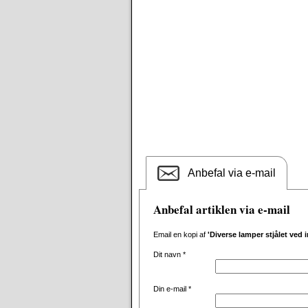
Anbefal via e-mail
Anbefal artiklen via e-mail
Email en kopi af
'Diverse lamper stjålet ved 
Dit navn
*
Din e-mail
*