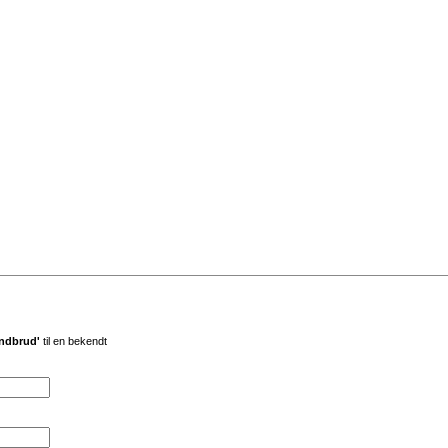
indbrud'
til en bekendt