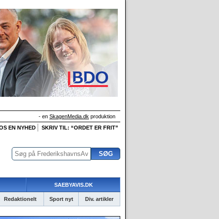
- en
SkagenMedia.dk
produktion
 OS EN NYHED
SKRIV TIL: “ORDET ER FRIT”
SAEBYAVIS.DK
Redaktionelt
Sport nyt
Div. artikler