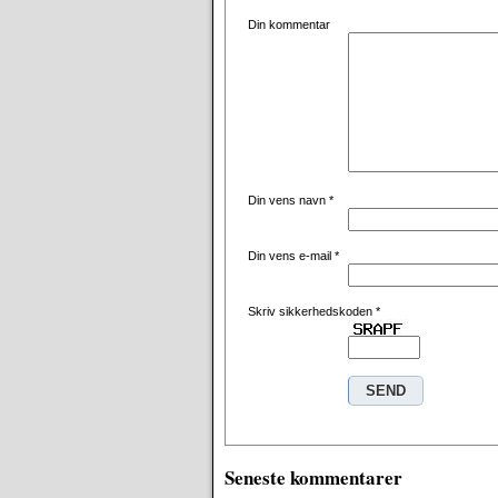
Din kommentar
Din vens navn
*
Din vens e-mail
*
Skriv sikkerhedskoden
*
Seneste kommentarer