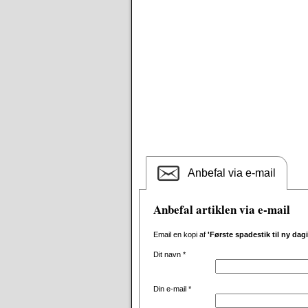
Anbefal via e-mail
Anbefal artiklen via e-mail
Email en kopi af
'Første spadestik til ny dag
Dit navn
*
Din e-mail
*