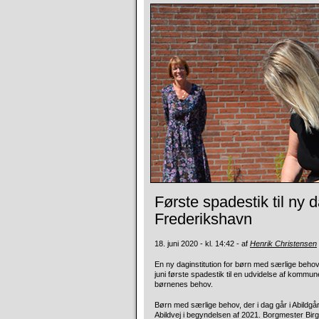
Første spadestik til ny d
Frederikshavn
18. juni 2020 - kl. 14:42 - af
Henrik Christensen
En ny daginstitution for børn med særlige beho
juni første spadestik til en udvidelse af kom
børnenes behov.
Børn med særlige behov, der i dag går i Abild
Abildvej i begyndelsen af 2021. Borgmester Birg