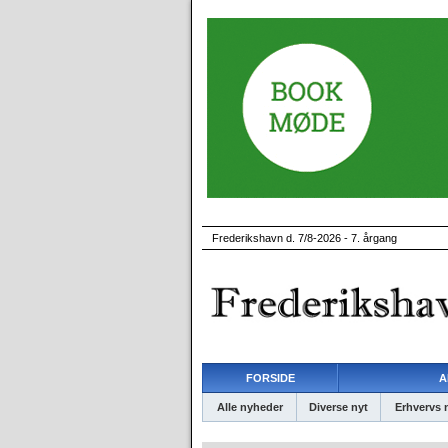
Frederikshavn d. 7/8-2026 - 7. årgang
FORSIDE
A
Alle nyheder
Diverse nyt
Erhvervs 