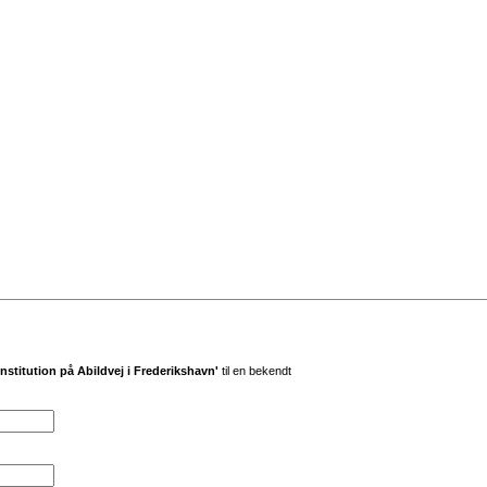
institution på Abildvej i Frederikshavn'
til en bekendt