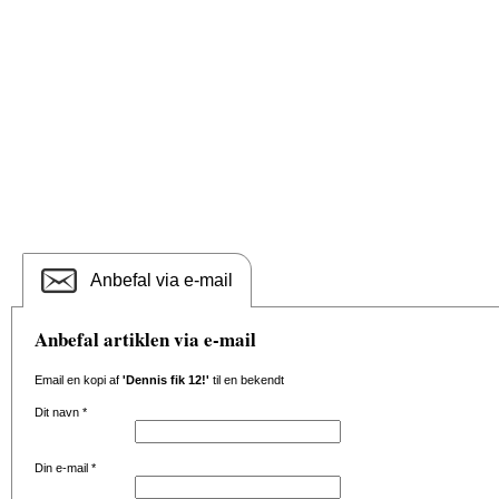
Anbefal via e-mail
Anbefal artiklen via e-mail
Email en kopi af
'Dennis fik 12!'
til en bekendt
Dit navn
*
Din e-mail
*