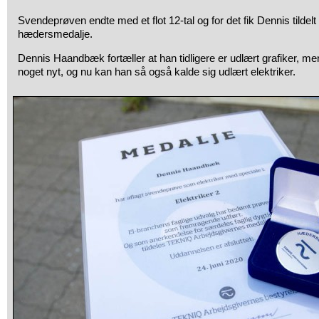
Svendeprøven endte med et flot 12-tal og for det fik Dennis tild
hædersmedalje.
Dennis Haandbæk fortæller at han tidligere er udlært grafiker, men a
noget nyt, og nu kan han så også kalde sig udlært elektriker.