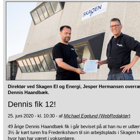
Direktør ved Skagen El og Energi, Jesper Hermansen overræ
Dennis Haandbæk.
Dennis fik 12!
25. juni 2020 - kl. 10:30 - af
Michael Egelund (WebRedaktør)
49 årige Dennis Haandbæk fik i går beviset på at han nu er udlært 
3½ år kørt turen fra Frederikshavn til sin arbejdsplads i Skagen 
hvor han har været i voksenlære.