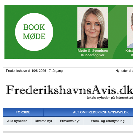
Frederikshavn d. 10/8-2026 - 7. årgang
Nyheder til 
FORSIDE
ALT OM FREDERIKSHAVNSAVIS.DK
Alle nyheder
Diverse nyt
Erhvervs nyt
Frem- og efterlysning