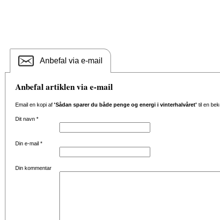
Anbefal via e-mail
Anbefal artiklen via e-mail
Email en kopi af
'Sådan sparer du både penge og energi i vinterhalvåret'
til en be
Dit navn
*
Din e-mail
*
Din kommentar