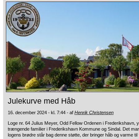
Julekurve med Håb
16. december 2024 - kl. 7:44 - af
Henrik Christensen
Loge nr. 64 Julius Meyer, Odd Fellow Ordenen i Frederikshavn, yder
trængende familier i Frederikshavn Kommune og Sindal. Det marke
logens brødre står bag denne støtte, der bringer håb og varme til