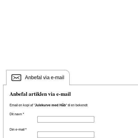
Anbefal via e-mail
Anbefal artiklen via e-mail
Email en kopi af
'Julekurve med Håb'
til en bekendt
Dit navn
*
Din e-mail
*