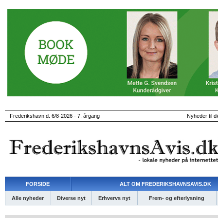
Frederikshavn d. 6/8-2026 - 7. årgang
Nyheder til d
FORSIDE
ALT OM FREDERIKSHAVNSAVIS.DK
Alle nyheder
Diverse nyt
Erhvervs nyt
Frem- og efterlysning