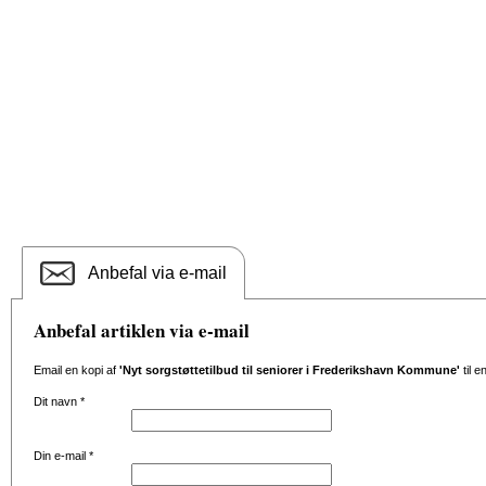
Anbefal via e-mail
Anbefal artiklen via e-mail
Email en kopi af
'Nyt sorgstøttetilbud til seniorer i Frederikshavn Kommune'
til e
Dit navn
*
Din e-mail
*