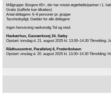
Målgruppe: Borgere 65+, der har mistet ægtefælle/partner i 1. hal
Gratis (kaffe/te kan tilkøbes)
Antal deltagere: 6–8 personer pr. gruppe
Tavshedspligt: Gælder for alle deltagere
Ingen henvisning nødvendig Tid og sted:
Havkærhus, Gasværksvej 24, Sæby
Opstart: torsdag d. 21. august 2025 kl. 13.00–14.30 Tilmelding: Jan
Rådhuscentret, Parallelvej 6, Frederikshavn
Opstart: onsdag d. 20. august 2025 kl. 13.00–14.30 Tilmelding: Ha