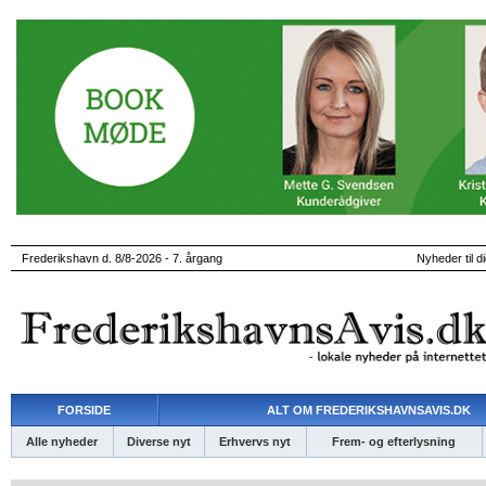
Frederikshavn d. 8/8-2026 - 7. årgang
Nyheder til d
FORSIDE
ALT OM FREDERIKSHAVNSAVIS.DK
Alle nyheder
Diverse nyt
Erhvervs nyt
Frem- og efterlysning