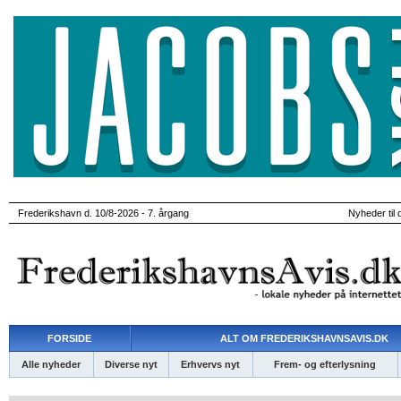
Frederikshavn d. 10/8-2026 - 7. årgang
Nyheder til 
FORSIDE
ALT OM FREDERIKSHAVNSAVIS.DK
Alle nyheder
Diverse nyt
Erhvervs nyt
Frem- og efterlysning