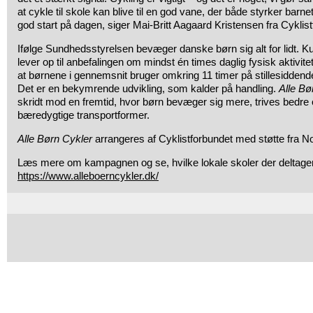
at cykle til skole kan blive til en god vane, der både styrker barn
god start på dagen, siger Mai-Britt Aagaard Kristensen fra Cyklist
Ifølge Sundhedsstyrelsen bevæger danske børn sig alt for lidt. K
lever op til anbefalingen om mindst én times daglig fysisk aktivite
at børnene i gennemsnit bruger omkring 11 timer på stillesiddende
Det er en bekymrende udvikling, som kalder på handling.
Alle Bø
skridt mod en fremtid, hvor børn bevæger sig mere, trives bedre 
bæredygtige transportformer.
Alle Børn Cykler
arrangeres af Cyklistforbundet med støtte fra 
Læs mere om kampagnen og se, hvilke lokale skoler der deltager
https://www.alleboerncykler.dk/