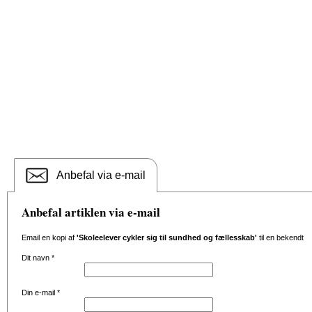
Anbefal via e-mail
Anbefal artiklen via e-mail
Email en kopi af
'Skoleelever cykler sig til sundhed og fællesskab'
til en bekendt
Dit navn
*
Din e-mail
*