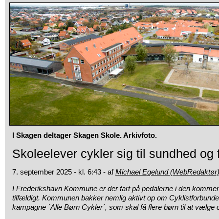
I Skagen deltager Skagen Skole. Arkivfoto.
Skoleelever cykler sig til sundhed og
7. september 2025 - kl. 6:43 - af
Michael Egelund (WebRedaktør
I Frederikshavn Kommune er der fart på pedalerne i den kommend
tilfældigt. Kommunen bakker nemlig aktivt op om Cyklistforbun
kampagne ´Alle Børn Cykler´, som skal få flere børn til at vælge