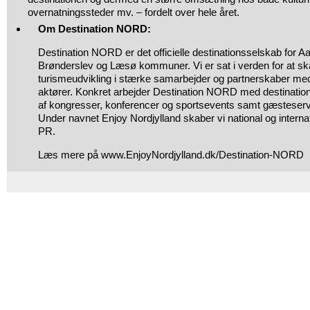
overnatningssteder mv. – fordelt over hele året.
Om Destination NORD:
Destination NORD er det officielle destinationsselskab for A
Brønderslev og Læsø kommuner. Vi er sat i verden for at s
turismeudvikling i stærke samarbejder og partnerskaber med 
aktører. Konkret arbejder Destination NORD med destinations
af kongresser, konferencer og sportsevents samt gæsteserv
Under navnet Enjoy Nordjylland skaber vi national og intern
PR.
Læs mere på www.EnjoyNordjylland.dk/Destination-NORD