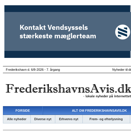
Frederikshavn d. 6/8-2026 - 7. årgang
Nyheder til d
FORSIDE
ALT OM FREDERIKSHAVNSAVIS.DK
Alle nyheder
Diverse nyt
Erhvervs nyt
Frem- og efterlysning