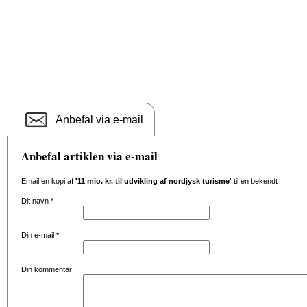
Anbefal via e-mail
Anbefal artiklen via e-mail
Email en kopi af
'11 mio. kr. til udvikling af nordjysk turisme'
til en bekendt
Dit navn
*
Din e-mail
*
Din kommentar