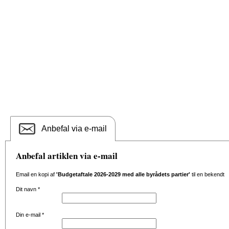
Anbefal via e-mail
Anbefal artiklen via e-mail
Email en kopi af
'Budgetaftale 2026-2029 med alle byrådets partier'
til en bekendt
Dit navn
*
Din e-mail
*