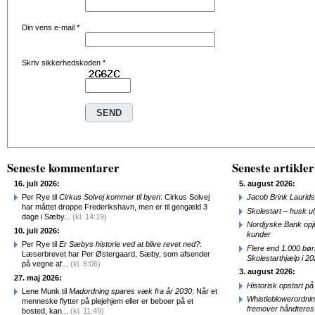
Din vens e-mail
*
Skriv sikkerhedskoden
*
Seneste kommentarer
Seneste artikler
16. juli 2026:
5. august 2026:
Per Rye til
Cirkus Solvej kommer til byen
: Cirkus Solvej
Jacob Brink Laurids
har måttet droppe Frederikshavn, men er til gengæld 3
Skolestart – husk uly
dage i Sæby...
(kl. 14:19)
Nordjyske Bank opjus
10. juli 2026:
kunder
Per Rye til
Er Sæbys historie ved at blive revet ned?
:
Flere end 1.000 bø
Læserbrevet har Per Østergaard, Sæby, som afsender
Skolestarthjælp i 2
på vegne af...
(kl. 8:06)
3. august 2026:
27. maj 2026:
Historisk opstart 
Lene Munk til
Madordning spares væk fra år 2030
: Når et
Whistleblowerordni
menneske flytter på plejehjem eller er beboer på et
fremover håndteres
bosted, kan...
(kl. 11:49)