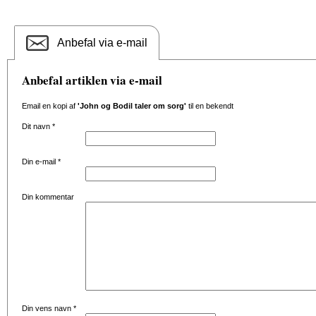
Anbefal via e-mail
Anbefal artiklen via e-mail
Email en kopi af
'John og Bodil taler om sorg'
til en bekendt
Dit navn
*
Din e-mail
*
Din kommentar
Din vens navn
*