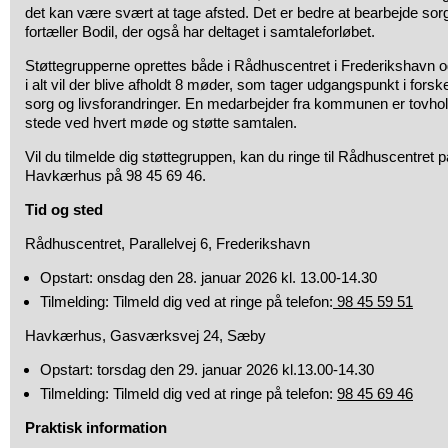
det kan være svært at tage afsted. Det er bedre at bearbejde 
fortæller Bodil, der også har deltaget i samtaleforløbet.
Støttegrupperne oprettes både i Rådhuscentret i Frederikshavn
i alt vil der blive afholdt 8 møder, som tager udgangspunkt i forskel
sorg og livsforandringer. En medarbejder fra kommunen er tovholder
stede ved hvert møde og støtte samtalen.
Vil du tilmelde dig støttegruppen, kan du ringe til Rådhuscentret p
Havkærhus på 98 45 69 46.
Tid og sted
Rådhuscentret, Parallelvej 6, Frederikshavn
Opstart: onsdag den 28. januar 2026 kl. 13.00-14.30
Tilmelding: Tilmeld dig ved at ringe på telefon:
98 45 59 51
Havkærhus, Gasværksvej 24, Sæby
Opstart: torsdag den 29. januar 2026 kl.13.00-14.30
Tilmelding: Tilmeld dig ved at ringe på telefon:
98 45 69 46
Praktisk information