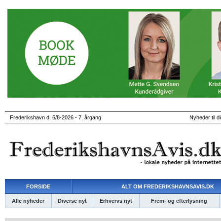
Frederikshavn d. 6/8-2026 - 7. årgang
Nyheder til d
FORSIDE
ALT OM FREDERIKSHAVNSAVIS.DK
Alle nyheder
Diverse nyt
Erhvervs nyt
Frem- og efterlysning