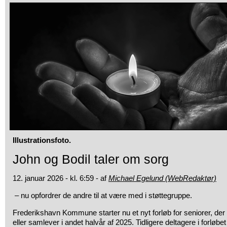
Illustrationsfoto.
John og Bodil taler om sorg
12. januar 2026 - kl. 6:59 - af
Michael Egelund (WebRedaktør)
– nu opfordrer de andre til at være med i støttegruppe.
Frederikshavn Kommune starter nu et nyt forløb for seniorer, der
eller samlever i andet halvår af 2025. Tidligere deltagere i forløbet 