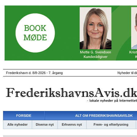
Frederikshavn d. 8/8-2026 - 7. årgang
Nyheder til d
FORSIDE
ALT OM FREDERIKSHAVNSAVIS.DK
Alle nyheder
Diverse nyt
Erhvervs nyt
Frem- og efterlysning