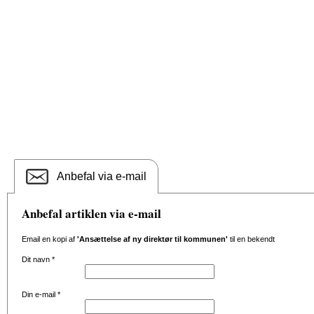
Anbefal via e-mail
Anbefal artiklen via e-mail
Email en kopi af
'Ansættelse af ny direktør til kommunen'
til en bekendt
Dit navn
*
Din e-mail
*