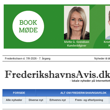
Frederikshavn d. 7/8-2026 - 7. årgang
Nyheder til d
FORSIDE
ALT OM FREDERIKSHAVNSAVIS.DK
Alle nyheder
Diverse nyt
Erhvervs nyt
Frem- og efterlysning