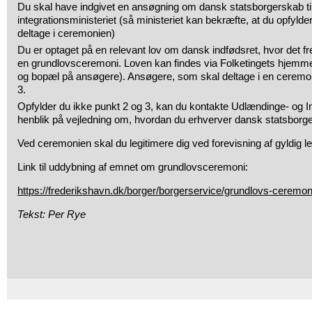
Du skal have indgivet en ansøgning om dansk statsborgerskab ti
integrationsministeriet (så ministeriet kan bekræfte, at du opfyld
deltage i ceremonien)
Du er optaget på en relevant lov om dansk indfødsret, hvor det fre
en grundlovsceremoni. Loven kan findes via Folketingets hjemm
og bopæl på ansøgere). Ansøgere, som skal deltage i en ceremon
3.
Opfylder du ikke punkt 2 og 3, kan du kontakte Udlændinge- og I
henblik på vejledning om, hvordan du erhverver dansk statsborg
Ved ceremonien skal du legitimere dig ved forevisning af gyldig le
Link til uddybning af emnet om grundlovsceremoni:
https://frederikshavn.dk/borger/borgerservice/grundlovs-ceremon
Tekst: Per Rye