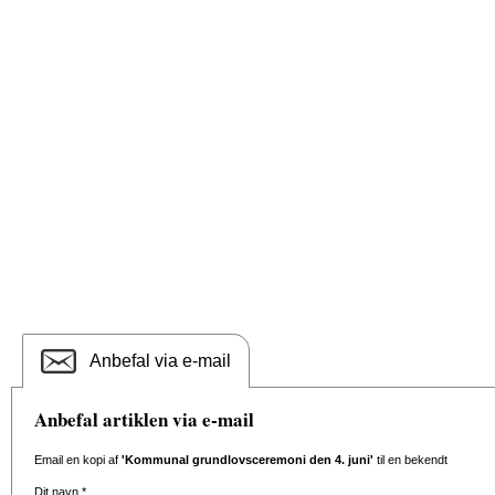
Anbefal via e-mail
Anbefal artiklen via e-mail
Email en kopi af
'Kommunal grundlovsceremoni den 4. juni'
til en bekendt
Dit navn
*