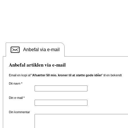
Anbefal via e-mail
Anbefal artiklen via e-mail
Email en kopi af
'Afsætter 50 mio. kroner til at støtte gode idéer'
til en bekendt
Dit navn
*
Din e-mail
*
Din kommentar