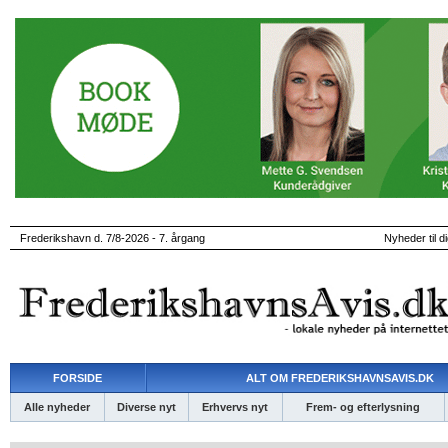
Frederikshavn d. 7/8-2026 - 7. årgang
Nyheder til d
FORSIDE
ALT OM FREDERIKSHAVNSAVIS.DK
Alle nyheder
Diverse nyt
Erhvervs nyt
Frem- og efterlysning