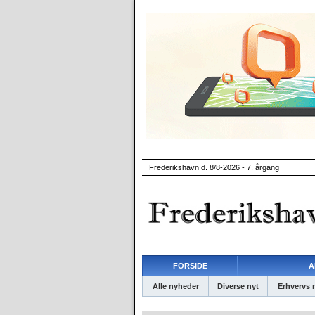
Frederikshavn d. 8/8-2026 - 7. årgang
FORSIDE
A
Alle nyheder
Diverse nyt
Erhvervs 