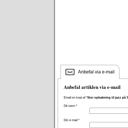
Anbefal via e-mail
Anbefal artiklen via e-mail
Email en kopi af
'Stor opbakning til jazz på
Dit navn
*
Din e-mail
*