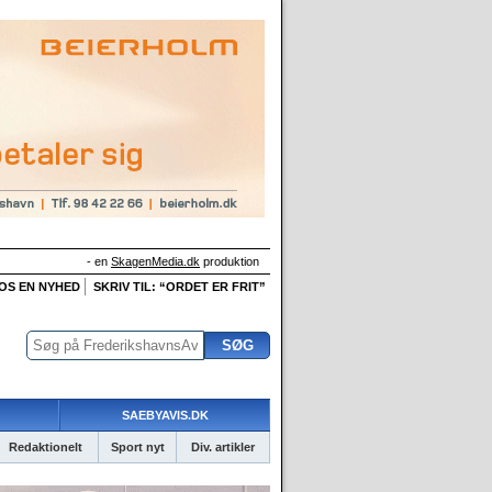
- en
SkagenMedia.dk
produktion
 OS EN NYHED
SKRIV TIL: “ORDET ER FRIT”
SAEBYAVIS.DK
Redaktionelt
Sport nyt
Div. artikler