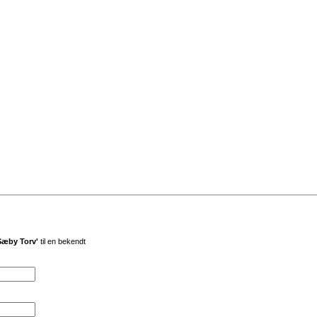
 Sæby Torv'
til en bekendt