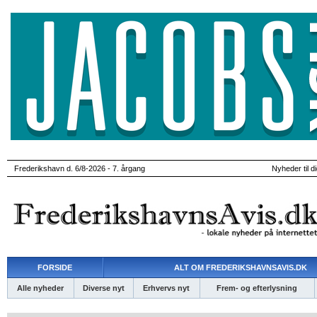
Frederikshavn d. 6/8-2026 - 7. årgang
Nyheder til d
FORSIDE
ALT OM FREDERIKSHAVNSAVIS.DK
Alle nyheder
Diverse nyt
Erhvervs nyt
Frem- og efterlysning