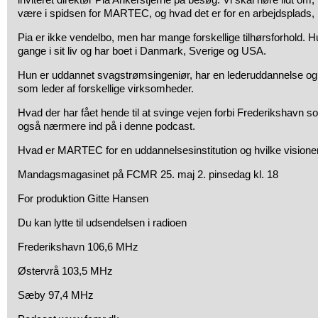
være i spidsen for MARTEC, og hvad det er for en arbejdsplads,
Pia er ikke vendelbo, men har mange forskellige tilhørsforhold. Hu
gange i sit liv og har boet i Danmark, Sverige og USA.
Hun er uddannet svagstrømsingeniør, har en lederuddannelse og 
som leder af forskellige virksomheder.
Hvad der har fået hende til at svinge vejen forbi Frederikshavn 
også nærmere ind på i denne podcast.
Hvad er MARTEC for en uddannelsesinstitution og hvilke visioner
Mandagsmagasinet på FCMR 25. maj 2. pinsedag kl. 18
For produktion Gitte Hansen
Du kan lytte til udsendelsen i radioen
Frederikshavn 106,6 MHz
Østervrå 103,5 MHz
Sæby 97,4 MHz