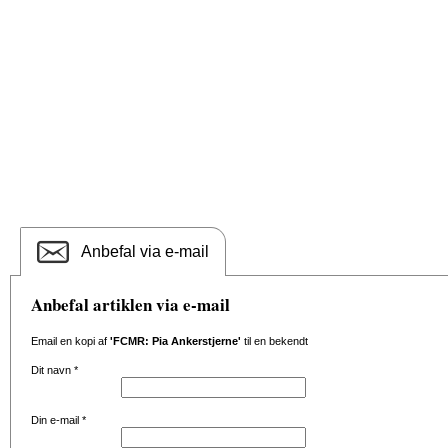
Anbefal via e-mail
Anbefal artiklen via e-mail
Email en kopi af
'FCMR: Pia Ankerstjerne'
til en bekendt
Dit navn
*
Din e-mail
*