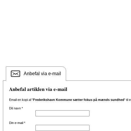
Anbefal via e-mail
Anbefal artiklen via e-mail
Email en kopi af
'Frederikshavn Kommune sætter fokus på mænds sundhed'
til 
Dit navn
*
Din e-mail
*