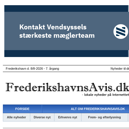
Frederikshavn d. 8/8-2026 - 7. årgang
Nyheder til d
FORSIDE
ALT OM FREDERIKSHAVNSAVIS.DK
Alle nyheder
Diverse nyt
Erhvervs nyt
Frem- og efterlysning