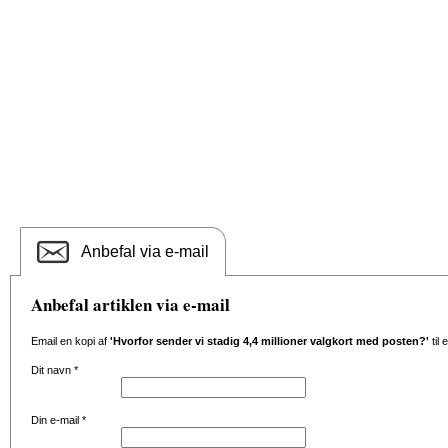
Anbefal via e-mail
Anbefal artiklen via e-mail
Email en kopi af
'Hvorfor sender vi stadig 4,4 millioner valgkort med posten?'
til
Dit navn
*
Din e-mail
*