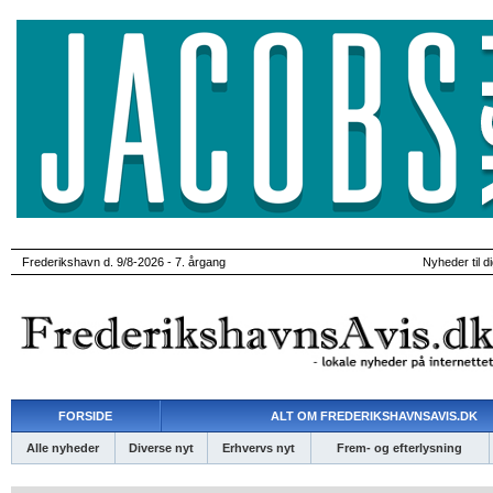
Frederikshavn d. 9/8-2026 - 7. årgang
Nyheder til d
FORSIDE
ALT OM FREDERIKSHAVNSAVIS.DK
Alle nyheder
Diverse nyt
Erhvervs nyt
Frem- og efterlysning