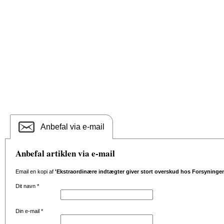
Anbefal via e-mail
Anbefal artiklen via e-mail
Email en kopi af
'Ekstraordinære indtægter giver stort overskud hos Forsyninge
Dit navn
*
Din e-mail
*