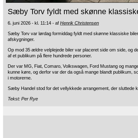
Sæby Torv fyldt med skønne klassiske
6. juni 2026 - kl. 11:14 - af
Henrik Christensen
Sæby Torv var lørdag formiddag fyldt med skønne klassiske biler i
afskygninger.
Op mod 35 ældre velplejede biler var placeret side om side, og d
af et publikum på flere hundrede personer.
Der var MG, Fiat, Comaro, Volkswagen, Ford Mustang og mange an
kunne køre, og derfor var der da også mange blandt publikum, s
i motorerne.
Sæby Handel stod for det vellykkede arrangement, der sluttede k
Tekst: Per Rye