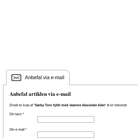
Anbefal via e-mail
Anbefal artiklen via e-mail
Email en kopi af
'Sæby Torv fyldt med skønne klassiske biler'
til en bekendt
Dit navn
*
Din e-mail
*