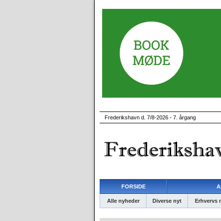
Frederikshavn d. 7/8-2026 - 7. årgang
FORSIDE
A
Alle nyheder
Diverse nyt
Erhvervs 