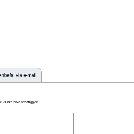
Anbefal via e-mail
vil ikke blive offentliggjort.