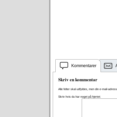
Kommentarer
Skriv en kommentar
Alle felter skal udfyldes, men din e-mail-adresse 
Skriv hvis du har noget på hjertet: