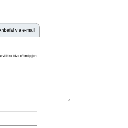
Anbefal via e-mail
vil ikke blive offentliggjort.