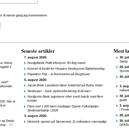
r til næste gang jeg kommenterer.
Seneste artikler
Mest læ
7. august 2026:
30. jul
Sæby
us Solvej
Nordjyllands Politi efterlyser 30-årig mand
engæld 3
28. jul
Koncert til fordel for Hospice Vendsyssel Støtteforening
Syvst
Populære Pop – & Rocknumre på Bryghuset
30. jul
5. august 2026:
….
t ned?
:
Jacob Brink Lauridsen bliver hotelchef på Ruths Hotel
 afsender
3. aug
månede
Skolestart – husk ulykkesforsikring til dit barn
30. jul
Nordjyske Bank opjusterer efter travlt halvår med flere
guide
kunder
2030
: Når et
å et
3. aug
Flere end 1.000 børn modtager Dansk Folkehjælps
i Fred
Skolestarthjælp i 2026
28. jul
3. august 2026:
en og Sæby
:
30. jul
Historisk opstart på Søværnets 11-måneders værnepligt
stop...
(kl.
DEKRA