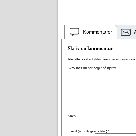
Kommentarer
Skriv en kommentar
Alle felter skal udfyldes, men din e-mail-adresse 
Skriv hvis du har noget på hjertet:
Navn
*
E-mail (offentliggøres ikke)
*