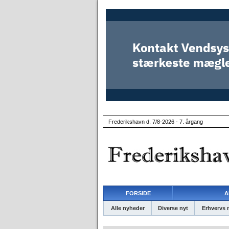
Frederikshavn d. 7/8-2026 - 7. årgang
FORSIDE
A
Alle nyheder
Diverse nyt
Erhvervs 