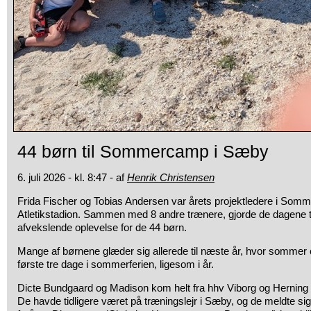
44 børn til Sommercamp i Sæby
6. juli 2026 - kl. 8:47 - af
Henrik Christensen
Frida Fischer og Tobias Andersen var årets projektledere i S
Atletikstadion. Sammen med 8 andre trænere, gjorde de dagene 
afvekslende oplevelse for de 44 børn.
Mange af børnene glæder sig allerede til næste år, hvor sommer
første tre dage i sommerferien, ligesom i år.
Dicte Bundgaard og Madison kom helt fra hhv Viborg og Herning 
De havde tidligere været på træningslejr i Sæby, og de meldte sig