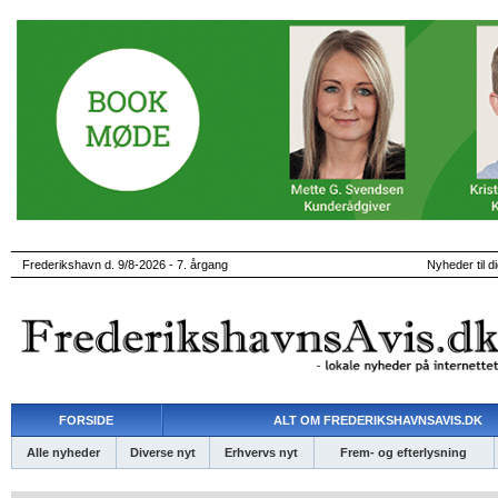
Frederikshavn d. 9/8-2026 - 7. årgang
Nyheder til d
FORSIDE
ALT OM FREDERIKSHAVNSAVIS.DK
Alle nyheder
Diverse nyt
Erhvervs nyt
Frem- og efterlysning