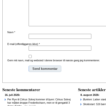
Navn
*
E-mail (offentliggøres ikke)
*
Gem mit navn, mail og websted i denne browser til næste gang jeg kommenterer.
Seneste kommentarer
Seneste artikler
16. juli 2026:
8. august 2026:
Per Rye til
Cirkus Solvej kommer til byen
: Cirkus Solvej
Bunken: Løber stød
har måttet droppe Frederikshavn, men er til gengæld 3
Skolestart: 516 bør