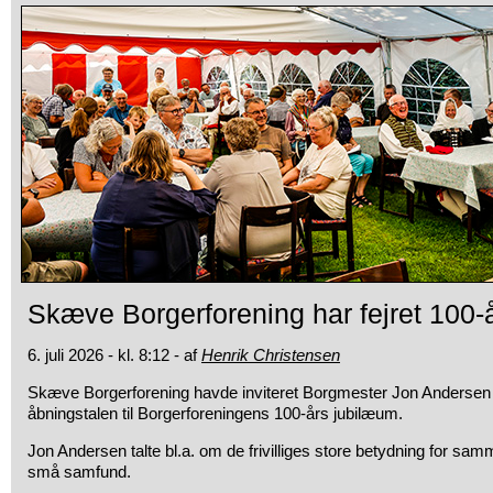
Skæve Borgerforening har fejret 100-
6. juli 2026 - kl. 8:12 - af
Henrik Christensen
Skæve Borgerforening havde inviteret Borgmester Jon Andersen lør
åbningstalen til Borgerforeningens 100-års jubilæum.
Jon Andersen talte bl.a. om de frivilliges store betydning for s
små samfund.