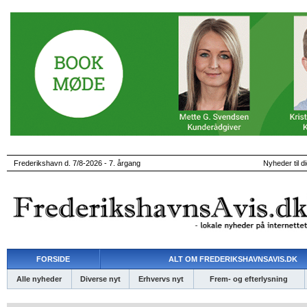
Frederikshavn d. 7/8-2026 - 7. årgang
Nyheder til d
FORSIDE
ALT OM FREDERIKSHAVNSAVIS.DK
Alle nyheder
Diverse nyt
Erhvervs nyt
Frem- og efterlysning