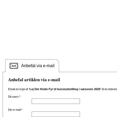
Anbefal via e-mail
Anbefal artiklen via e-mail
Email en kopi af
'Lej Det Hvide Fyr til kunstudstilling i sæsonen 2025'
til en beken
Dit navn
*
Din e-mail
*