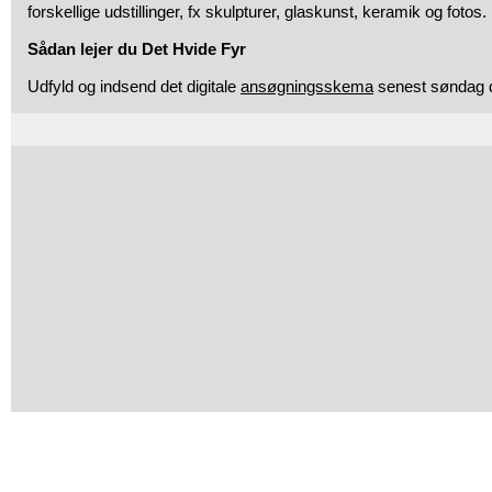
forskellige udstillinger, fx skulpturer, glaskunst, keramik og fotos.
Sådan lejer du Det Hvide Fyr
Udfyld og indsend det digitale
ansøgningsskema
senest søndag d