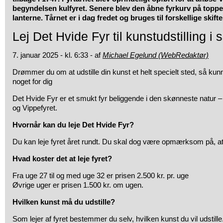
begyndelsen kulfyret. Senere blev den åbne fyrkurv på top
lanterne. Tårnet er i dag fredet og bruges til forskellige skift
Lej Det Hvide Fyr til kunstudstilling 
7. januar 2025 - kl. 6:33 - af
Michael Egelund (WebRedaktør)
Drømmer du om at udstille din kunst et helt specielt sted, så ku
noget for dig
Det Hvide Fyr er et smukt fyr beliggende i den skønneste natur 
og Vippefyret.
Hvornår kan du leje Det Hvide Fyr?
Du kan leje fyret året rundt. Du skal dog være opmærksom på, at 
Hvad koster det at leje fyret?
Fra uge 27 til og med uge 32 er prisen 2.500 kr. pr. uge
Øvrige uger er prisen 1.500 kr. om ugen.
Hvilken kunst må du udstille?
Som lejer af fyret bestemmer du selv, hvilken kunst du vil udstille.