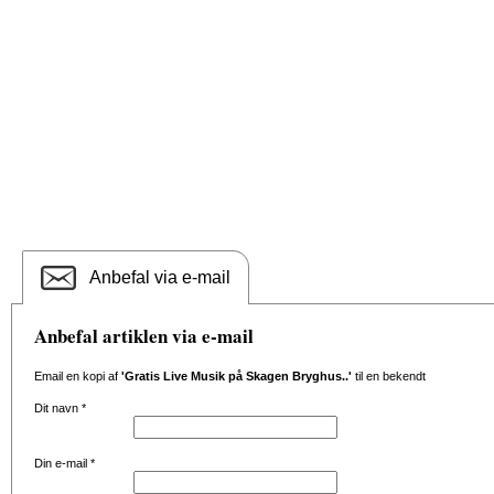
Anbefal via e-mail
Anbefal artiklen via e-mail
Email en kopi af
'Gratis Live Musik på Skagen Bryghus..'
til en bekendt
Dit navn
*
Din e-mail
*