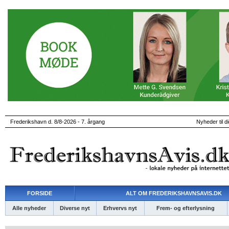
Frederikshavn d. 8/8-2026 - 7. årgang
Nyheder til d
FORSIDE
ALT OM FREDERIKSHAVNSAVIS.DK
Alle nyheder
Diverse nyt
Erhvervs nyt
Frem- og efterlysning