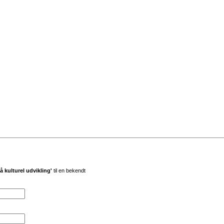
 kulturel udvikling'
til en bekendt