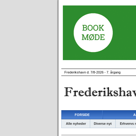
Frederikshavn d. 7/8-2026 - 7. årgang
FORSIDE
A
Alle nyheder
Diverse nyt
Erhvervs 