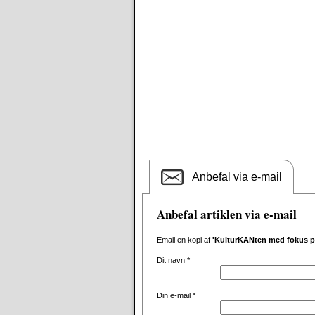
Anbefal via e-mail
Anbefal artiklen via e-mail
Email en kopi af
'KulturKANten med fokus på
Dit navn
*
Din e-mail
*