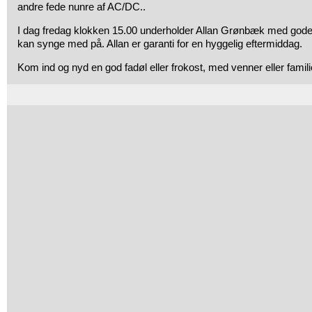
andre fede nunre af AC/DC..
I dag fredag klokken 15.00 underholder Allan Grønbæk med god
kan synge med på. Allan er garanti for en hyggelig eftermiddag.
Kom ind og nyd en god fadøl eller frokost, med venner eller famili