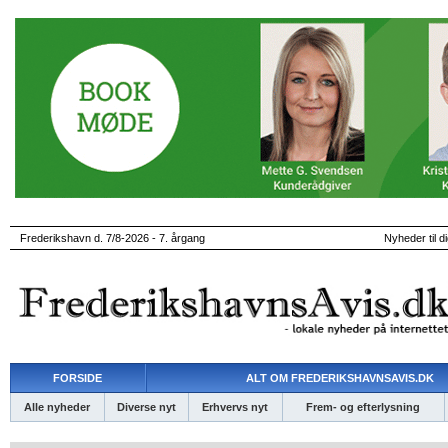
Frederikshavn d. 7/8-2026 - 7. årgang
Nyheder til d
FORSIDE
ALT OM FREDERIKSHAVNSAVIS.DK
Alle nyheder
Diverse nyt
Erhvervs nyt
Frem- og efterlysning