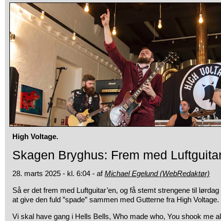
High Voltage.
Skagen Bryghus: Frem med Luftguita
28. marts 2025 - kl. 6:04 - af
Michael Egelund (WebRedaktør)
Så er det frem med Luftguitar’en, og få stemt strengene til lørdag k
at give den fuld ”spade” sammen med Gutterne fra High Voltage.
Vi skal have gang i Hells Bells, Who made who, You shook me all 