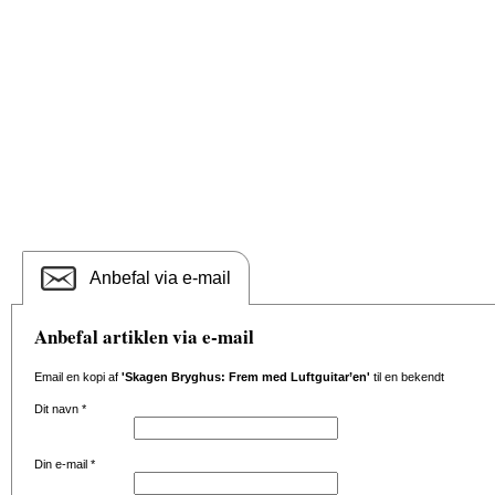
Anbefal via e-mail
Anbefal artiklen via e-mail
Email en kopi af
'Skagen Bryghus: Frem med Luftguitar’en'
til en bekendt
Dit navn
*
Din e-mail
*