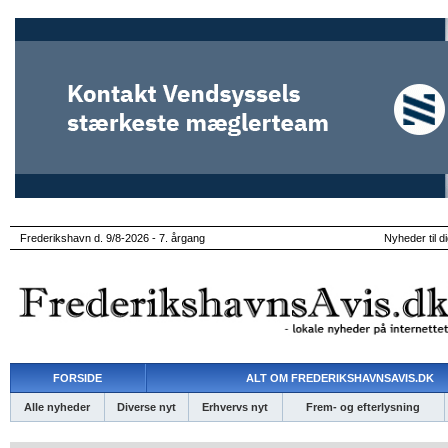
Frederikshavn d. 9/8-2026 - 7. årgang
Nyheder til d
FORSIDE
ALT OM FREDERIKSHAVNSAVIS.DK
Alle nyheder
Diverse nyt
Erhvervs nyt
Frem- og efterlysning