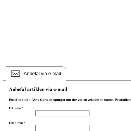
Anbefal via e-mail
Anbefal artiklen via e-mail
Email en kopi af
'Ane Cortzen spørger om der var en arkitekt til stede i Frederiks
Dit navn
*
Din e-mail
*