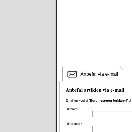
Anbefal via e-mail
Anbefal artiklen via e-mail
Email en kopi af
'Borgmesteren forklarer!'
ti
Dit navn
*
Din e-mail
*