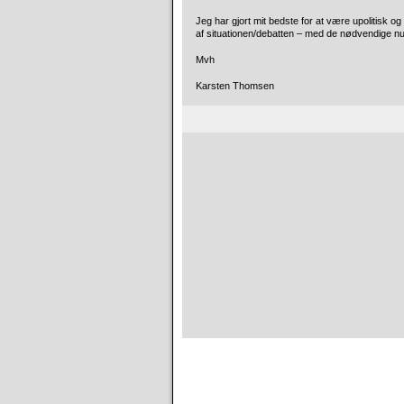
Jeg har gjort mit bedste for at være upolitisk og 
af situationen/debatten – med de nødvendige n
Mvh
Karsten Thomsen