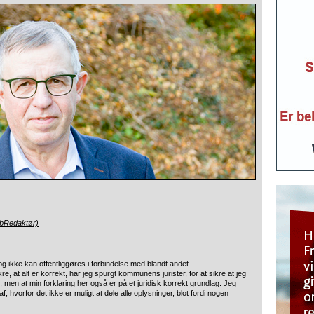
ebRedaktør)
og ikke kan offentliggøres i forbindelse med blandt andet
, at alt er korrekt, har jeg spurgt kommunens jurister, for at sikre at jeg
 men at min forklaring her også er på et juridisk korrekt grundlag. Jeg
f, hvorfor det ikke er muligt at dele alle oplysninger, blot fordi nogen