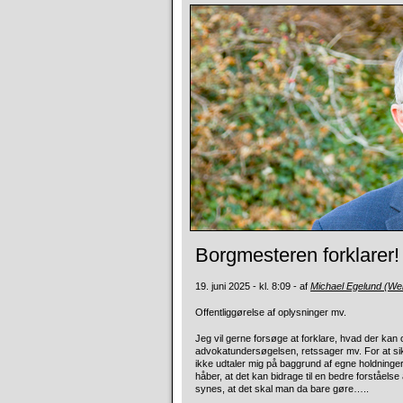
Borgmesteren forklarer!
19. juni 2025 - kl. 8:09 - af
Michael Egelund (W
Offentliggørelse af oplysninger mv.
Jeg vil gerne forsøge at forklare, hvad der kan 
advokatundersøgelsen, retssager mv. For at sikre
ikke udtaler mig på baggrund af egne holdninger,
håber, at det kan bidrage til en bedre forståelse a
synes, at det skal man da bare gøre…..