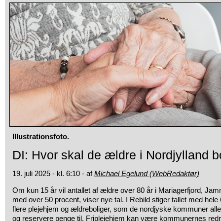
Illustrationsfoto.
DI: Hvor skal de ældre i Nordjylland 
19. juli 2025 - kl. 6:10 - af
Michael Egelund (WebRedaktør)
Om kun 15 år vil antallet af ældre over 80 år i Mariagerfjord, Ja
med over 50 procent, viser nye tal. I Rebild stiger tallet med hel
flere plejehjem og ældreboliger, som de nordjyske kommuner all
og reservere penge til. Friplejehjem kan være kommunernes redn