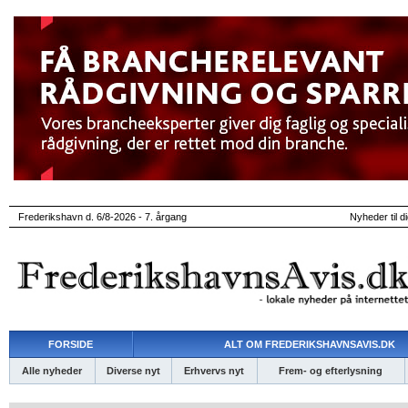
Frederikshavn d. 6/8-2026 - 7. årgang
Nyheder til d
FORSIDE
ALT OM FREDERIKSHAVNSAVIS.DK
Alle nyheder
Diverse nyt
Erhvervs nyt
Frem- og efterlysning