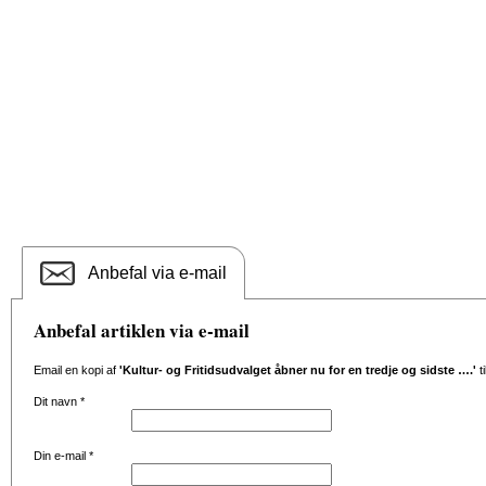
Anbefal via e-mail
Anbefal artiklen via e-mail
Email en kopi af
'Kultur- og Fritidsudvalget åbner nu for en tredje og sidste ….'
t
Dit navn
*
Din e-mail
*