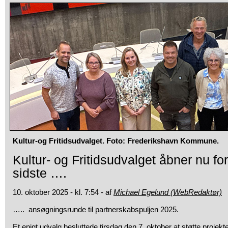
Kultur-og Fritidsudvalget. Foto: Frederikshavn Kommune.
Kultur- og Fritidsudvalget åbner nu for
sidste ….
10. oktober 2025 - kl. 7:54 - af
Michael Egelund (WebRedaktør)
….. ansøgningsrunde til partnerskabspuljen 2025.
Et enigt udvalg besluttede tirsdag den 7. oktober at støtte projekt