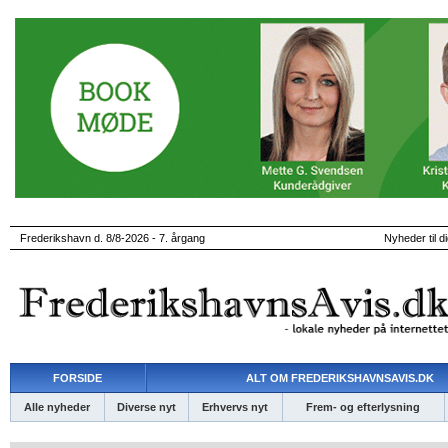
Frederikshavn d. 8/8-2026 - 7. årgang
Nyheder til d
FORSIDE
ALT OM FREDERIKSHAVNSAVIS.DK
Alle nyheder
Diverse nyt
Erhvervs nyt
Frem- og efterlysning