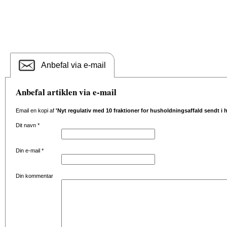
Anbefal via e-mail
Anbefal artiklen via e-mail
Email en kopi af
'Nyt regulativ med 10 fraktioner for husholdningsaffald sendt i 
Dit navn
*
Din e-mail
*
Din kommentar