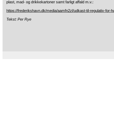
plast, mad- og drikkekartoner samt farligt affald m.v.:
https://frederikshavn.dk/media/aamfn2zl/udkast-til-regulativ-for-h
Tekst: Per Rye