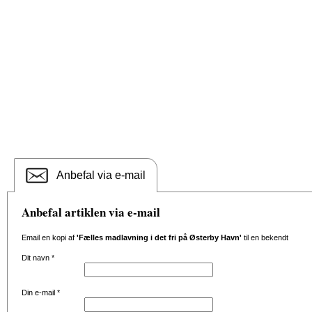
Anbefal via e-mail
Anbefal artiklen via e-mail
Email en kopi af
'Fælles madlavning i det fri på Østerby Havn'
til en bekendt
Dit navn
*
Din e-mail
*