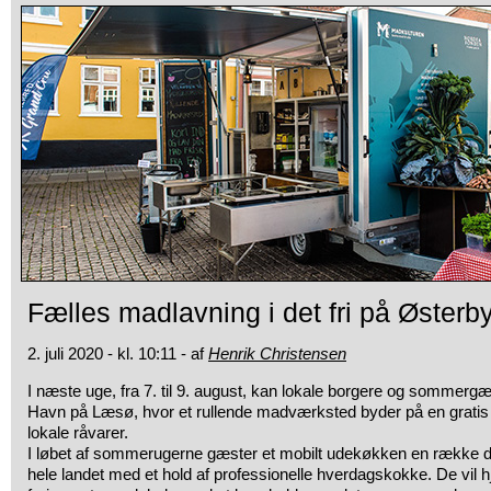
Fælles madlavning i det fri på Øster
2. juli 2020 - kl. 10:11 - af
Henrik Christensen
I næste uge, fra 7. til 9. august, kan lokale borgere og sommergæ
Havn på Læsø, hvor et rullende madværksted byder på en grati
lokale råvarer.
I løbet af sommerugerne gæster et mobilt udekøkken en række d
hele landet med et hold af professionelle hverdagskokke. De vil 