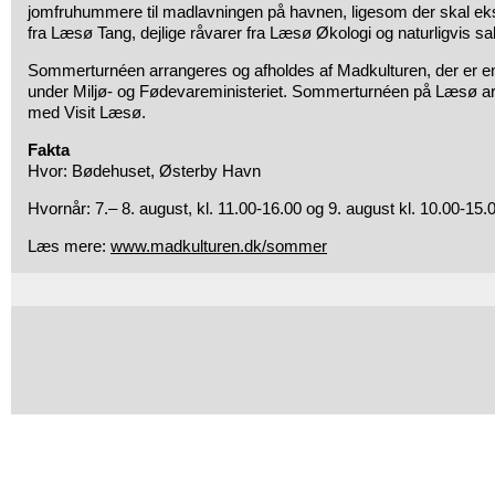
jomfruhummere til madlavningen på havnen, ligesom der skal e
fra Læsø Tang, dejlige råvarer fra Læsø Økologi og naturligvis sal
Sommerturnéen arrangeres og afholdes af Madkulturen, der er en 
under Miljø- og Fødevareministeriet. Sommerturnéen på Læsø a
med Visit Læsø.
Fakta
Hvor: Bødehuset, Østerby Havn
Hvornår: 7.– 8. august, kl. 11.00-16.00 og 9. august kl. 10.00-15.
Læs mere:
www.madkulturen.dk/sommer