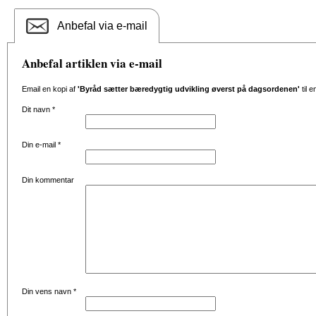
Anbefal via e-mail
Anbefal artiklen via e-mail
Email en kopi af
'Byråd sætter bæredygtig udvikling øverst på dagsordenen'
til 
Dit navn
*
Din e-mail
*
Din kommentar
Din vens navn
*