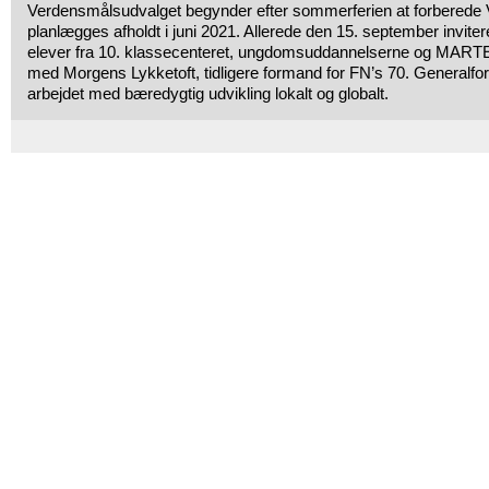
Verdensmålsudvalget begynder efter sommerferien at forbered
planlægges afholdt i juni 2021. Allerede den 15. september invit
elever fra 10. klassecenteret, ungdomsuddannelserne og MARTEC 
med Morgens Lykketoft, tidligere formand for FN’s 70. Generalf
arbejdet med bæredygtig udvikling lokalt og globalt.