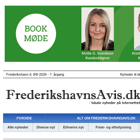
Frederikshavn d. 8/8-2026 - 7. årgang
Nyheder til d
FORSIDE
ALT OM FREDERIKSHAVNSAVIS.DK
Alle nyheder
Diverse nyt
Erhvervs nyt
Frem- og efterlysning