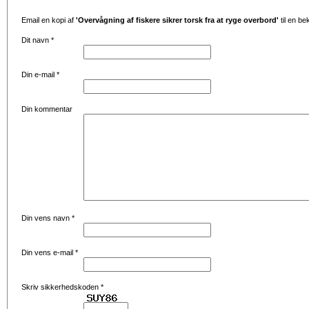
Email en kopi af
'Overvågning af fiskere sikrer torsk fra at ryge overbord'
til en be
Dit navn
*
Din e-mail
*
Din kommentar
Din vens navn
*
Din vens e-mail
*
Skriv sikkerhedskoden
*