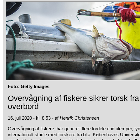
Foto: Getty Images
Overvågning af fiskere sikrer torsk fra
overbord
16. juli 2020 - kl. 8:53 - af
Henrik Christensen
Overvågning af fiskere, har generelt flere fordele end ulemper, lyd
internationalt studie med forskere fra bl.a. Københavns Universit