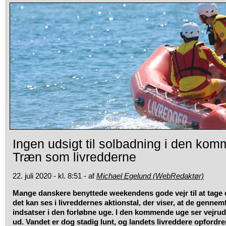
Ingen udsigt til solbadning i den ko
Træn som livredderne
22. juli 2020 - kl. 8:51 - af
Michael Egelund (WebRedaktør)
Mange danskere benyttede weekendens gode vejr til at tage en
det kan ses i livreddernes aktionstal, der viser, at de gennem
indsatser i den forløbne uge. I den kommende uge ser vejru
ud. Vandet er dog stadig lunt, og landets livreddere opfordrer