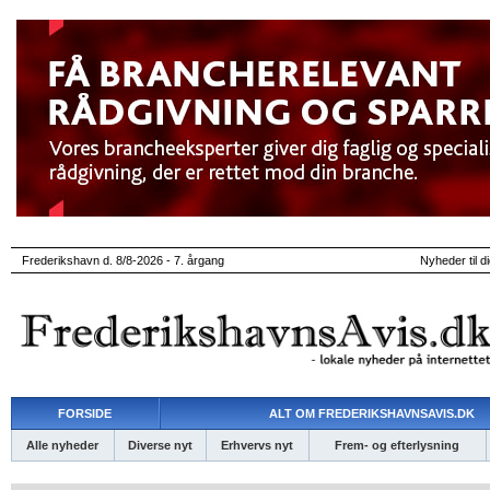
Frederikshavn d. 8/8-2026 - 7. årgang
Nyheder til d
FORSIDE
ALT OM FREDERIKSHAVNSAVIS.DK
Alle nyheder
Diverse nyt
Erhvervs nyt
Frem- og efterlysning