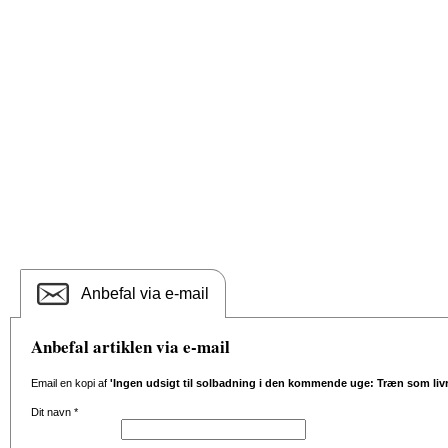
Anbefal via e-mail
Anbefal artiklen via e-mail
Email en kopi af
'Ingen udsigt til solbadning i den kommende uge: Træn som liv
Dit navn
*