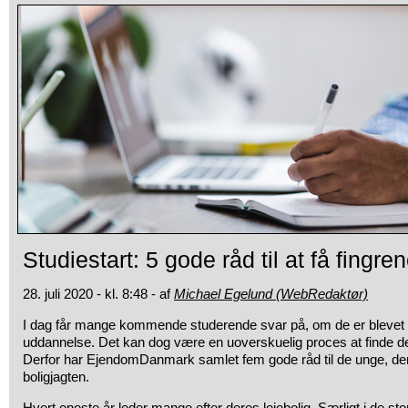
Studiestart: 5 gode råd til at få fingren
28. juli 2020 - kl. 8:48 - af
Michael Egelund (WebRedaktør)
I dag får mange kommende studerende svar på, om de er blevet 
uddannelse. Det kan dog være en uoverskuelig proces at finde den 
Derfor har EjendomDanmark samlet fem gode råd til de unge, de
boligjagten.
Hvert eneste år leder mange efter deres lejebolig. Særligt i de s