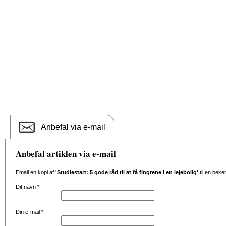
Anbefal via e-mail
Anbefal artiklen via e-mail
Email en kopi af
'Studiestart: 5 gode råd til at få fingrene i en lejebolig'
til en beke
Dit navn
*
Din e-mail
*