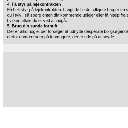
4. Få styr på lejekontrakten
Få helt styr på lejekontrakten. Langt de fleste udlejere bruger en
du i tvivl, så spørg enten din kommende udlejer eller få hjælp fra en
hvilken aftale du er ved at indgå.
5. Brug din sunde fornuft
Der er altid nogle, der forsøger at udnytte desperate boligsøgende 
derfor opmærksom på fupmagere, der er ude på at snyde.