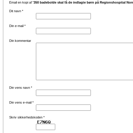
Email en kopi af
'350 badebolde skal få de indlagte børn på Regionshospital Nor
Dit navn
*
Din e-mail
*
Din kommentar
Din vens navn
*
Din vens e-mail
*
Skriv sikkerhedskoden
*