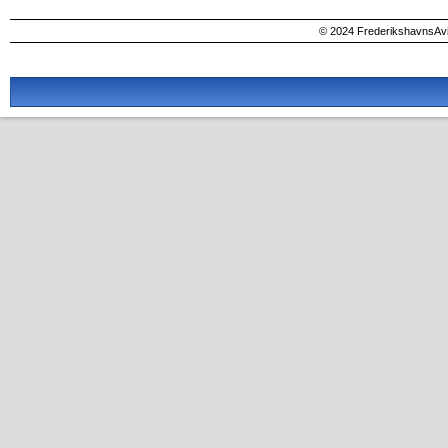
© 2024 FrederikshavnsAvis