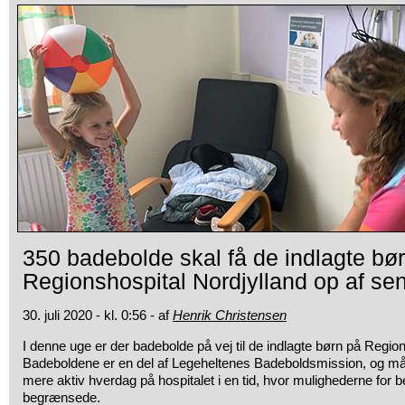
350 badebolde skal få de indlagte bø
Regionshospital Nordjylland op af se
30. juli 2020 - kl. 0:56 - af
Henrik Christensen
I denne uge er der badebolde på vej til de indlagte børn på Region
Badeboldene er en del af Legeheltenes Badeboldsmission, og mål
mere aktiv hverdag på hospitalet i en tid, hvor mulighederne for 
begrænsede.