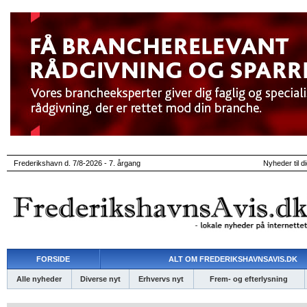
Frederikshavn d. 7/8-2026 - 7. årgang
Nyheder til d
FORSIDE
ALT OM FREDERIKSHAVNSAVIS.DK
Alle nyheder
Diverse nyt
Erhvervs nyt
Frem- og efterlysning