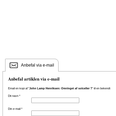
Anbefal via e-mail
Anbefal artiklen via e-mail
Email en kopi af
'John Lamp Henriksen: Omringet af solceller ?'
til en bekendt
Dit navn
*
Din e-mail
*