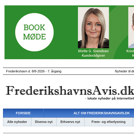
Frederikshavn d. 8/8-2026 - 7. årgang
Nyheder til d
FORSIDE
ALT OM FREDERIKSHAVNSAVIS.DK
Alle nyheder
Diverse nyt
Erhvervs nyt
Frem- og efterlysning