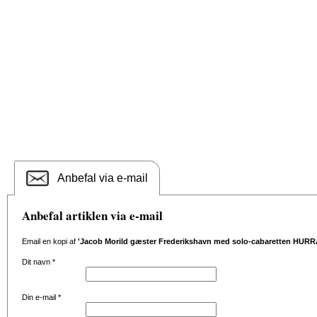
Anbefal via e-mail
Anbefal artiklen via e-mail
Email en kopi af
'Jacob Morild gæster Frederikshavn med solo-cabaretten HURR
Dit navn
*
Din e-mail
*