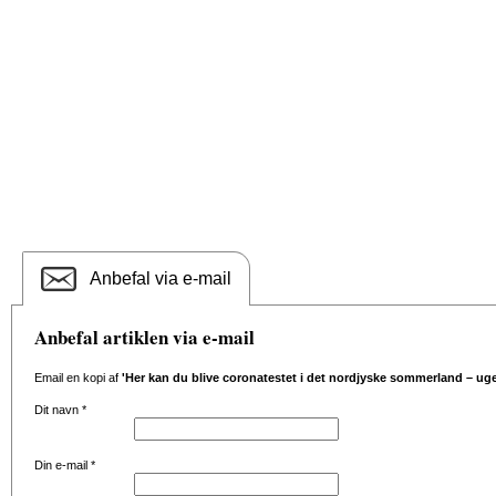
Anbefal via e-mail
Anbefal artiklen via e-mail
Email en kopi af
'Her kan du blive coronatestet i det nordjyske sommerland – uge
Dit navn
*
Din e-mail
*