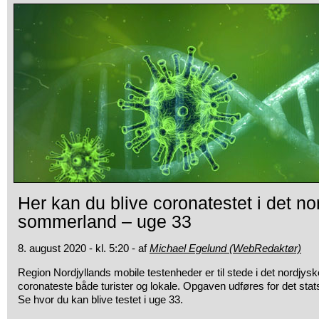
Her kan du blive coronatestet i det no
sommerland – uge 33
8. august 2020 - kl. 5:20 - af
Michael Egelund (WebRedaktør)
Region Nordjyllands mobile testenheder er til stede i det nordjys
coronateste både turister og lokale. Opgaven udføres for det sta
Se hvor du kan blive testet i uge 33.