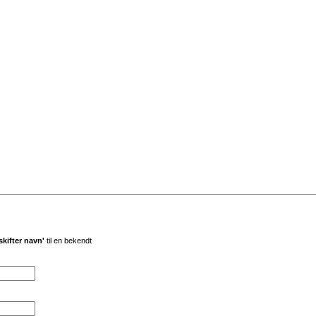
skifter navn'
til en bekendt