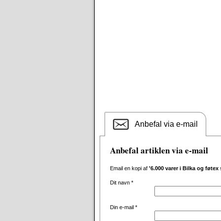
Anbefal via e-mail
Anbefal artiklen via e-mail
Email en kopi af
'6.000 varer i Bilka og føtex 
Dit navn
*
Din e-mail
*