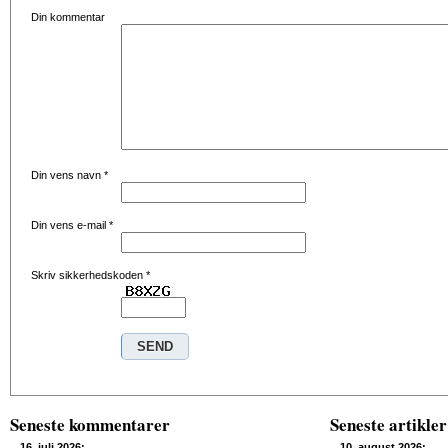
Din kommentar
Din vens navn
*
Din vens e-mail
*
Skriv sikkerhedskoden
*
Seneste kommentarer
Seneste artikler
16. juli 2026:
10. august 2026: