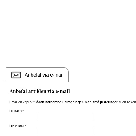
Anbefal via e-mail
Anbefal artiklen via e-mail
Email en kopi af
'Sådan barberer du elregningen med små justeringer'
til en beken
Dit navn
*
Din e-mail
*