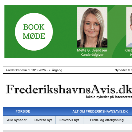
Frederikshavn d. 10/8-2026 - 7. årgang
Nyheder til 
FORSIDE
ALT OM FREDERIKSHAVNSAVIS.DK
Alle nyheder
Diverse nyt
Erhvervs nyt
Frem- og efterlysning