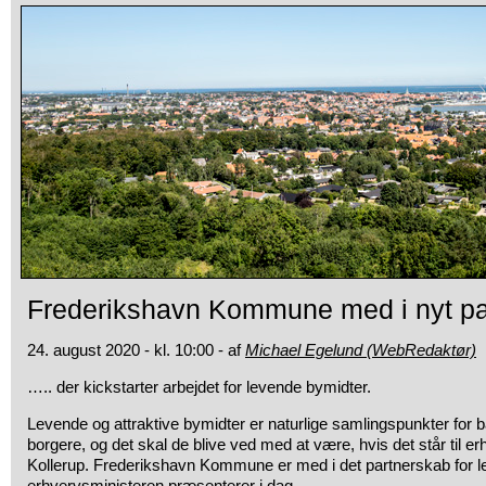
Frederikshavn Kommune med i nyt pa
24. august 2020 - kl. 10:00 - af
Michael Egelund (WebRedaktør)
….. der kickstarter arbejdet for levende bymidter.
Levende og attraktive bymidter er naturlige samlingspunkter for
borgere, og det skal de blive ved med at være, hvis det står til 
Kollerup. Frederikshavn Kommune er med i det partnerskab for 
erhvervsministeren præsenterer i dag