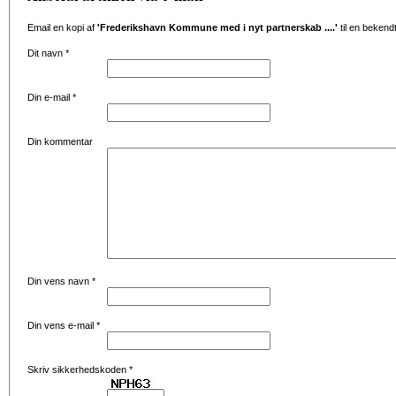
Email en kopi af
'Frederikshavn Kommune med i nyt partnerskab ....'
til en bekend
Dit navn
*
Din e-mail
*
Din kommentar
Din vens navn
*
Din vens e-mail
*
Skriv sikkerhedskoden
*