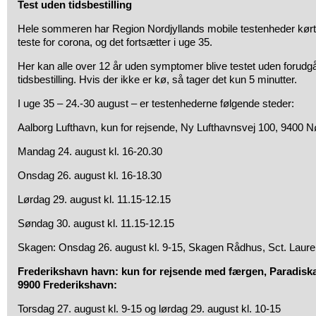
Test uden tidsbestilling
Hele sommeren har Region Nordjyllands mobile testenheder kørt r
teste for corona, og det fortsætter i uge 35.
Her kan alle over 12 år uden symptomer blive testet uden forud
tidsbestilling. Hvis der ikke er kø, så tager det kun 5 minutter.
I uge 35 – 24.-30 august – er testenhederne følgende steder:
Aalborg Lufthavn
, kun for rejsende, Ny Lufthavnsvej 100, 9400 
Mandag 24. august kl. 16-20.30
Onsdag 26. august kl. 16-18.30
Lørdag 29. august kl. 11.15-12.15
Søndag 30. august kl. 11.15-12.15
Skagen: Onsdag 26. august kl. 9-15, Skagen Rådhus, Sct. Lauren
Frederikshavn havn: kun for rejsende med færgen, Paradiskaj
9900 Frederikshavn:
Torsdag 27. august kl. 9-15 og lørdag 29. august kl. 10-15