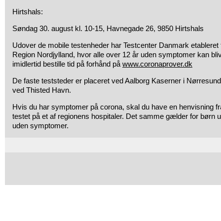
Hirtshals:
Søndag 30. august kl. 10-15, Havnegade 26, 9850 Hirtshals
Udover de mobile testenheder har Testcenter Danmark etableret tr
Region Nordjylland, hvor alle over 12 år uden symptomer kan bli
imidlertid bestille tid på forhånd på
www.coronaprover.dk
De faste teststeder er placeret ved Aalborg Kaserner i Nørresun
ved Thisted Havn.
Hvis du har symptomer på corona, skal du have en henvisning fra d
testet på et af regionens hospitaler. Det samme gælder for børn
uden symptomer.