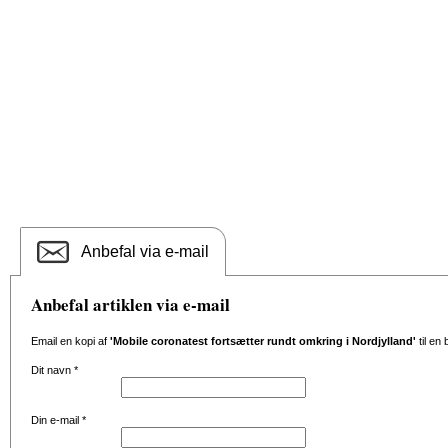
Anbefal via e-mail
Anbefal artiklen via e-mail
Email en kopi af
'Mobile coronatest fortsætter rundt omkring i Nordjylland'
til en
Dit navn
*
Din e-mail
*