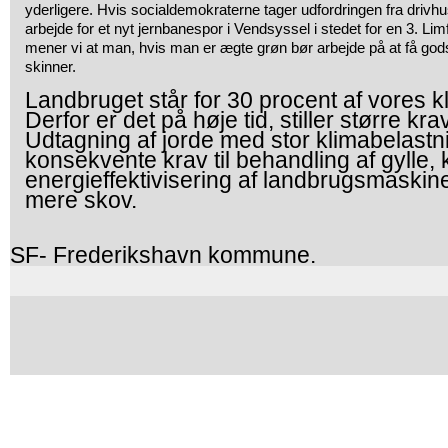
yderligere. Hvis socialdemokraterne tager udfordringen fra drivhus
arbejde for et nyt jernbanespor i Vendsyssel i stedet for en 3. Lim
mener vi at man, hvis man er ægte grøn bør arbejde på at få god
skinner.
Landbruget står for 30 procent af vores k
Derfor er det på høje tid, stiller større kra
Udtagning af jorde med stor klimabelastnin
konsekvente krav til behandling af gylle,
energieffektivisering af landbrugsmaskin
mere skov.
SF- Frederikshavn kommune.