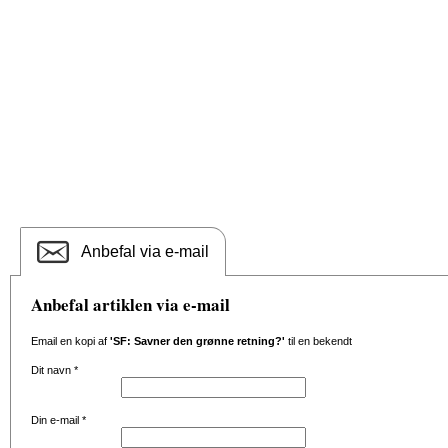
Anbefal via e-mail
Anbefal artiklen via e-mail
Email en kopi af
'SF: Savner den grønne retning?'
til en bekendt
Dit navn
*
Din e-mail
*