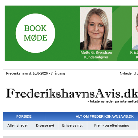
Frederikshavn d. 10/8-2026 - 7. årgang
Nyheder til 
FORSIDE
ALT OM FREDERIKSHAVNSAVIS.DK
Alle nyheder
Diverse nyt
Erhvervs nyt
Frem- og efterlysning