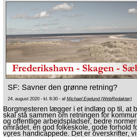
SF: Savner den grønne retning?
24. august 2020 - kl. 8:30 - af
Michael Egelund (WebRedaktør)
Borgmesteren lægger i et indlæg op til, at 
skal stå sammen om retningen for kommune
og offentlige arbejdspladser, bedre normer
området, en god folkeskole, gode forhold f
vores handicappede. Det er overskrifter, vi 